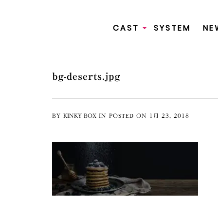
CAST
SYSTEM
NE
+
bg-deserts.jpg
BY
KINKY BOX
IN
POSTED ON
1月
23
,
2018