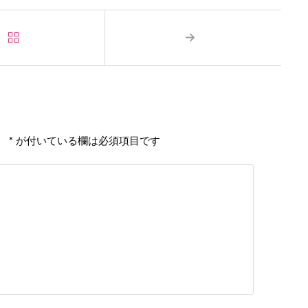
。
*
が付いている欄は必須項目です