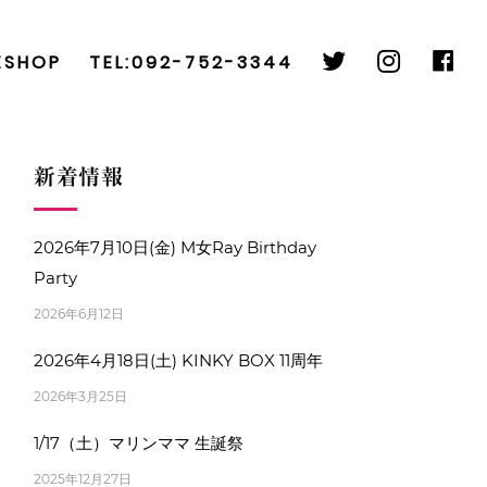
twitter
instag
fa
ESHOP
TEL:092-752-3344
新着情報
2026年7月10日(金) M女Ray Birthday
Party
2026年6月12日
2026年4月18日(土) KINKY BOX 11周年
2026年3月25日
1/17（土）マリンママ 生誕祭
2025年12月27日