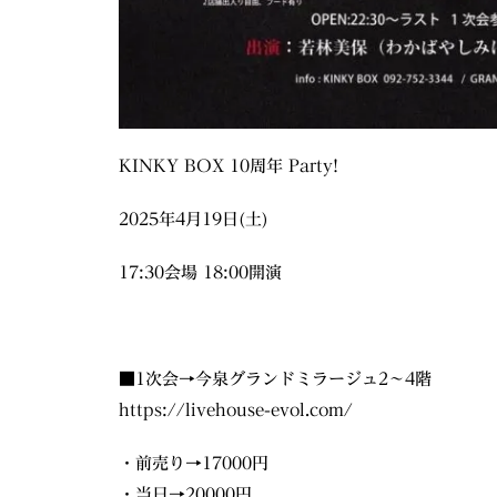
KINKY BOX 10周年 Party!
2025年4月19日(土)
17:30会場 18:00開演
■1次会→今泉グランドミラージュ2〜4階
https://livehouse-evol.com/
・前売り→17000円
・当日→20000円