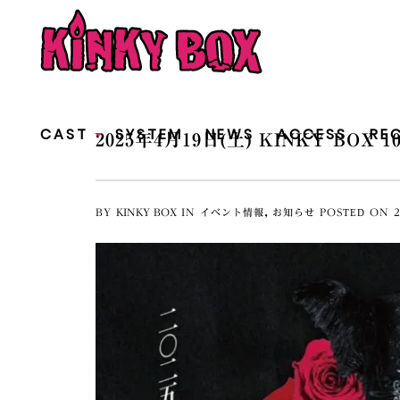
CAST
SYSTEM
NEWS
ACCESS
RE
2025年4月19日(土) KINKY BOX 10
+
,
BY
KINKY BOX
IN
イベント情報
お知らせ
POSTED ON