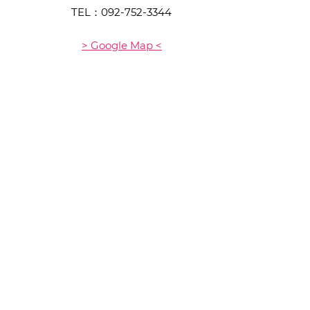
TEL：
092-752-3344
> Google Map <