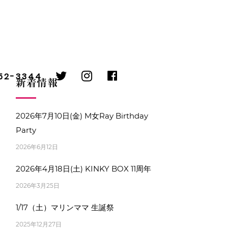
twitter
instagram
facebook
752-3344
新着情報
2026年7月10日(金) M女Ray Birthday
Party
2026年6月12日
2026年4月18日(土) KINKY BOX 11周年
2026年3月25日
1/17（土）マリンママ 生誕祭
2025年12月27日