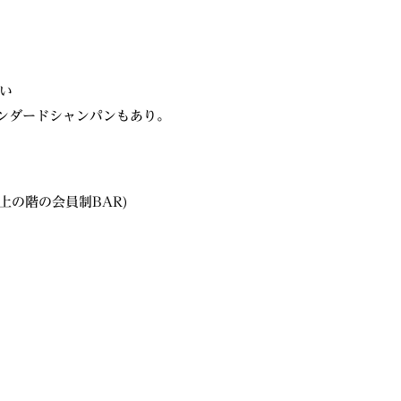
い
スタンダードシャンパンもあり。
Xの上の階の会員制BAR)