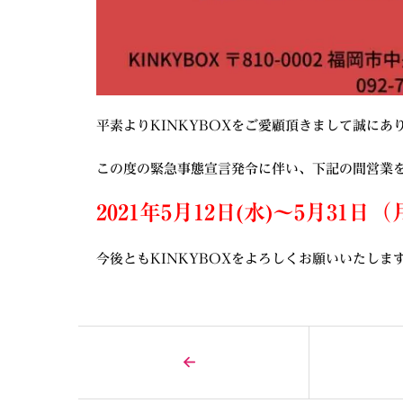
平素よりKINKYBOXをご愛顧頂きまして誠にあ
この度の緊急事態宣言発令に伴い、下記の間営業
2021年5月12日(水)～5月31日
今後ともKINKYBOXをよろしくお願いいたしま