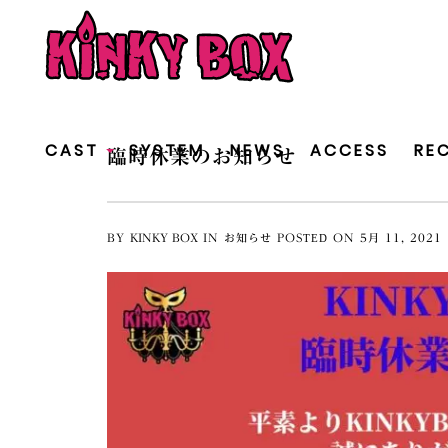
CAST
SYSTEM
NEWS
ACCESS
RE
臨時休業のお知らせ
+
BY
KINKY BOX
IN
お知らせ
POSTED ON
5月
11
,
2021