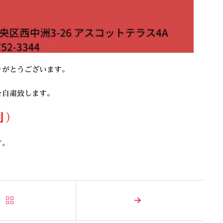
りがとうございます。
を自粛致します。
（月）
す。