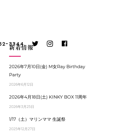
twitter
instagram
facebook
752-3344
新着情報
2026年7月10日(金) M女Ray Birthday
Party
2026年6月12日
2026年4月18日(土) KINKY BOX 11周年
2026年3月25日
1/17（土）マリンママ 生誕祭
2025年12月27日