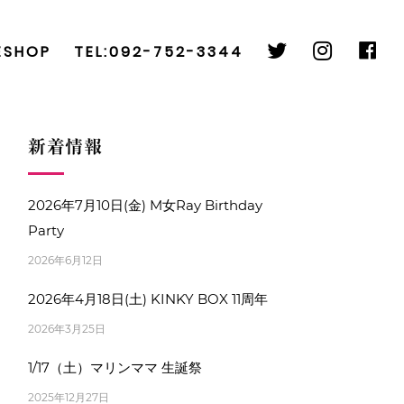
twitter
instag
fa
ESHOP
TEL:092-752-3344
新着情報
2026年7月10日(金) M女Ray Birthday
Party
2026年6月12日
2026年4月18日(土) KINKY BOX 11周年
2026年3月25日
1/17（土）マリンママ 生誕祭
2025年12月27日