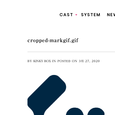
CAST
SYSTEM
NE
+
cropped-markgif.gif
BY
KINKY BOX
IN
POSTED ON
3月
27
,
2020